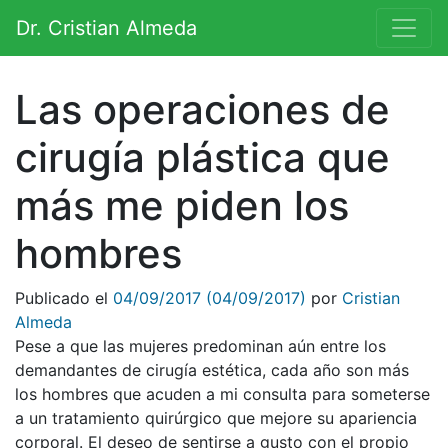
Saltar al contenido
Dr. Cristian Almeda
Navegación principal
Las operaciones de
cirugía plástica que
más me piden los
hombres
Publicado el
04/09/2017
(04/09/2017)
por
Cristian
Almeda
Pese a que las mujeres predominan aún entre los
demandantes de cirugía estética, cada año son más
los hombres que acuden a mi consulta para someterse
a un tratamiento quirúrgico que mejore su apariencia
corporal. El deseo de sentirse a gusto con el propio