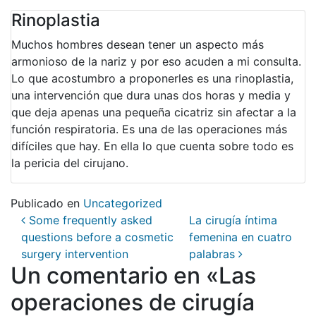
Rinoplastia
Muchos hombres desean tener un aspecto más
armonioso de la nariz y por eso acuden a mi consulta.
Lo que acostumbro a proponerles es una rinoplastia,
una intervención que dura unas dos horas y media y
que deja apenas una pequeña cicatriz sin afectar a la
función respiratoria. Es una de las operaciones más
difíciles que hay. En ella lo que cuenta sobre todo es
la pericia del cirujano.
Publicado en
Uncategorized
Navegación de entradas
Some frequently asked
La cirugía íntima
questions before a cosmetic
femenina en cuatro
surgery intervention
palabras
Un comentario en «
Las
operaciones de cirugía