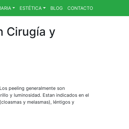
ARIA
ESTÉTICA
BLOG
CONTACTO
n Cirugía y
. Los peeling generalmente son
illo y luminosidad. Estan indicados en el
 (cloasmas y melasmas), léntigos y