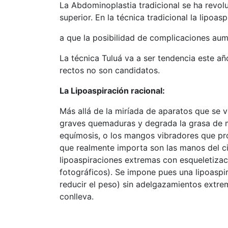
La Abdominoplastia tradicional se ha revol
superior. En la técnica tradicional la lipo
a que la posibilidad de complicaciones a
La técnica Tuluá va a ser tendencia este añ
rectos no son candidatos.
La Lipoaspiración racional:
Más allá de la miríada de aparatos que se 
graves quemaduras y degrada la grasa de ma
equímosis, o los mangos vibradores que pro
que realmente importa son las manos del ci
lipoaspiraciones extremas con esqueletizac
fotográficos). Se impone pues una lipoaspir
reducir el peso) sin adelgazamientos extre
conlleva.