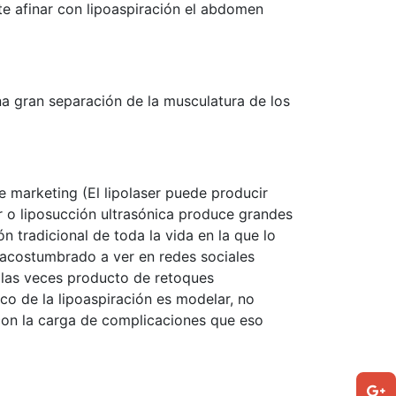
te afinar con lipoaspiración el abdomen
na gran separación de la musculatura de los
e marketing (El lipolaser puede producir
r o liposucción ultrasónica produce grandes
 tradicional de toda la vida en la que lo
 acostumbrado a ver en redes sociales
e las veces producto de retoques
ico de la lipoaspiración es modelar, no
 con la carga de complicaciones que eso