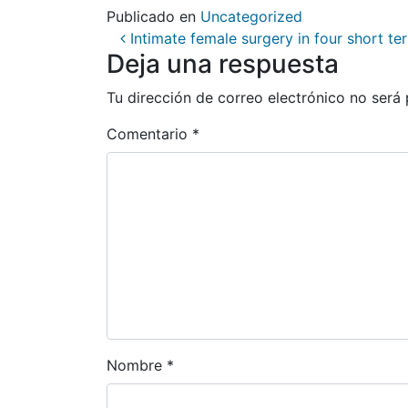
Publicado en
Uncategorized
Navegación de entr
Intimate female surgery in four short te
Deja una respuesta
Tu dirección de correo electrónico no será 
Comentario
*
Nombre
*