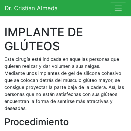
Saltar al contenido
Dr. Cristian Almeda
Navegación principal
IMPLANTE DE
GLÚTEOS
Esta cirugía está indicada en aquellas personas que
quieren realzar y dar volumen a sus nalgas.
Mediante unos implantes de gel de silicona cohesivo
que se colocan detrás del músculo glúteo mayor, se
consigue proyectar la parte baja de la cadera. Así, las
personas que no están satisfechas con sus glúteos
encuentran la forma de sentirse más atractivas y
deseadas.
Procedimiento